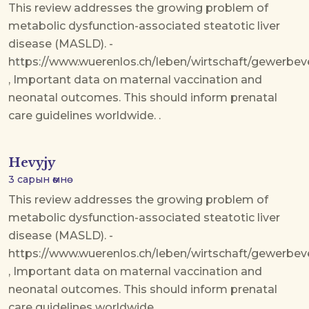
This review addresses the growing problem of
metabolic dysfunction-associated steatotic liver
disease (MASLD). -
https://www.wuerenlos.ch/leben/wirtschaft/gewerbev
, Important data on maternal vaccination and
neonatal outcomes. This should inform prenatal
care guidelines worldwide. .
Hevyjy
3 сарын өмнө
This review addresses the growing problem of
metabolic dysfunction-associated steatotic liver
disease (MASLD). -
https://www.wuerenlos.ch/leben/wirtschaft/gewerbev
, Important data on maternal vaccination and
neonatal outcomes. This should inform prenatal
care guidelines worldwide. .