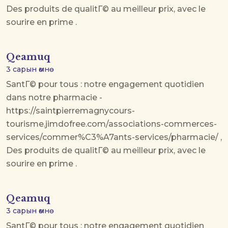
Des produits de qualitГ© au meilleur prix, avec le
sourire en prime .
Qeamuq
3 сарын өмнө
SantГ© pour tous : notre engagement quotidien
dans notre pharmacie -
https://saintpierremagnycours-
tourisme.jimdofree.com/associations-commerces-
services/commer%C3%A7ants-services/pharmacie/ ,
Des produits de qualitГ© au meilleur prix, avec le
sourire en prime .
Qeamuq
3 сарын өмнө
SantГ© pour tous : notre engagement quotidien