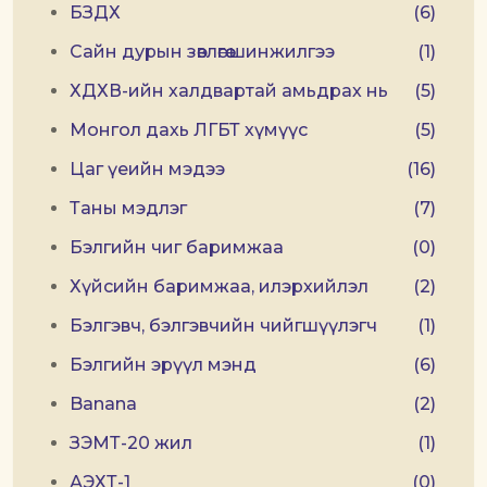
БЗДХ
(6)
Сайн дурын зөвлөгөө шинжилгээ
(1)
ХДХВ-ийн халдвартай амьдрах нь
(5)
Монгол дахь ЛГБТ хүмүүс
(5)
Цаг үеийн мэдээ
(16)
Таны мэдлэг
(7)
Бэлгийн чиг баримжаа
(0)
Хүйсийн баримжаа, илэрхийлэл
(2)
Бэлгэвч, бэлгэвчийн чийгшүүлэгч
(1)
Бэлгийн эрүүл мэнд
(6)
Banana
(2)
ЗЭМТ-20 жил
(1)
АЭХТ-1
(0)