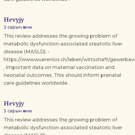
Hevyjy
3 сарын өмнө
This review addresses the growing problem of
metabolic dysfunction-associated steatotic liver
disease (MASLD). -
https://www.wuerenlos.ch/leben/wirtschaft/gewerbev
, Important data on maternal vaccination and
neonatal outcomes. This should inform prenatal
care guidelines worldwide. .
Hevyjy
3 сарын өмнө
This review addresses the growing problem of
metabolic dysfunction-associated steatotic liver