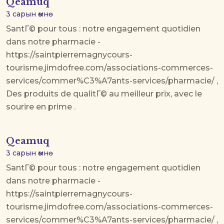
Qeamuq
3 сарын өмнө
SantГ© pour tous : notre engagement quotidien
dans notre pharmacie -
https://saintpierremagnycours-
tourisme.jimdofree.com/associations-commerces-
services/commer%C3%A7ants-services/pharmacie/ ,
Des produits de qualitГ© au meilleur prix, avec le
sourire en prime .
Qeamuq
3 сарын өмнө
SantГ© pour tous : notre engagement quotidien
dans notre pharmacie -
https://saintpierremagnycours-
tourisme.jimdofree.com/associations-commerces-
services/commer%C3%A7ants-services/pharmacie/ ,