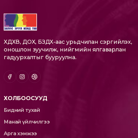
ХДХВ, ДОХ, БЗДХ-аас урьдчилан сэргийлэх,
оношлон зуучилж, нийгмийн ялгаварлан
гадуурхалтыг бууруулна.
ХОЛБООСУУД
Бидний тухай
Манай үйлчилгээ
Арга хэмжээ