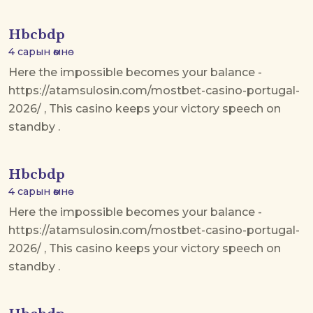
Hbcbdp
4 сарын өмнө
Here the impossible becomes your balance -
https://atamsulosin.com/mostbet-casino-portugal-
2026/ , This casino keeps your victory speech on
standby .
Hbcbdp
4 сарын өмнө
Here the impossible becomes your balance -
https://atamsulosin.com/mostbet-casino-portugal-
2026/ , This casino keeps your victory speech on
standby .