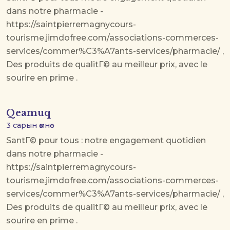
dans notre pharmacie -
https://saintpierremagnycours-
tourisme.jimdofree.com/associations-commerces-
services/commer%C3%A7ants-services/pharmacie/ ,
Des produits de qualitГ© au meilleur prix, avec le
sourire en prime .
Qeamuq
3 сарын өмнө
SantГ© pour tous : notre engagement quotidien
dans notre pharmacie -
https://saintpierremagnycours-
tourisme.jimdofree.com/associations-commerces-
services/commer%C3%A7ants-services/pharmacie/ ,
Des produits de qualitГ© au meilleur prix, avec le
sourire en prime .