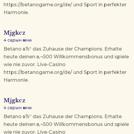
https://betanogame.org/de/ und Sport in perfekter
Harmonie.
Mjgkcz
4 сарын өмнө
Betano вЂ“ das Zuhause der Champions. Erhalte
heute deinen в‚¬500 Willkommensbonus und spiele
wie nie zuvor. Live-Casino
https://betanogame.org/de/ und Sport in perfekter
Harmonie.
Mjgkcz
4 сарын өмнө
Betano вЂ“ das Zuhause der Champions. Erhalte
heute deinen в‚¬500 Willkommensbonus und spiele
wie nie zuvor. Live-Casino