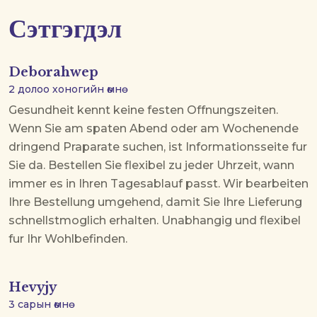
Сэтгэгдэл
Deborahwep
2 долоо хоногийн өмнө
Gesundheit kennt keine festen Offnungszeiten.
Wenn Sie am spaten Abend oder am Wochenende
dringend Praparate suchen, ist
Informationsseite
fur
Sie da. Bestellen Sie flexibel zu jeder Uhrzeit, wann
immer es in Ihren Tagesablauf passt. Wir bearbeiten
Ihre Bestellung umgehend, damit Sie Ihre Lieferung
schnellstmoglich erhalten. Unabhangig und flexibel
fur Ihr Wohlbefinden.
Hevyjy
3 сарын өмнө