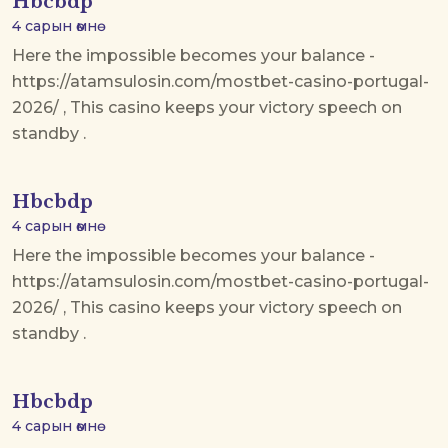
Hbcbdp
4 сарын өмнө
Here the impossible becomes your balance -
https://atamsulosin.com/mostbet-casino-portugal-
2026/ , This casino keeps your victory speech on
standby .
Hbcbdp
4 сарын өмнө
Here the impossible becomes your balance -
https://atamsulosin.com/mostbet-casino-portugal-
2026/ , This casino keeps your victory speech on
standby .
Hbcbdp
4 сарын өмнө