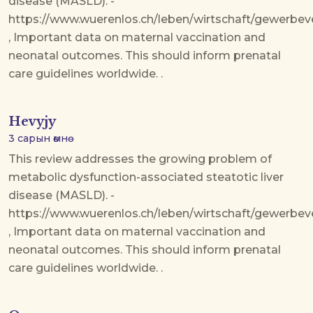
disease (MASLD). -
https://www.wuerenlos.ch/leben/wirtschaft/gewerbev
, Important data on maternal vaccination and
neonatal outcomes. This should inform prenatal
care guidelines worldwide. .
Hevyjy
3 сарын өмнө
This review addresses the growing problem of
metabolic dysfunction-associated steatotic liver
disease (MASLD). -
https://www.wuerenlos.ch/leben/wirtschaft/gewerbev
, Important data on maternal vaccination and
neonatal outcomes. This should inform prenatal
care guidelines worldwide. .