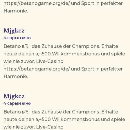
https://betanogame.org/de/ und Sport in perfekter
Harmonie.
Mjgkcz
4 сарын өмнө
Betano вЂ“ das Zuhause der Champions. Erhalte
heute deinen в‚¬500 Willkommensbonus und spiele
wie nie zuvor. Live-Casino
https://betanogame.org/de/ und Sport in perfekter
Harmonie.
Mjgkcz
4 сарын өмнө
Betano вЂ“ das Zuhause der Champions. Erhalte
heute deinen в‚¬500 Willkommensbonus und spiele
wie nie zuvor. Live-Casino