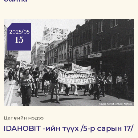
2025/05
15
Цаг үеийн мэдээ
IDAHOBIT -ийн түүх /5-р сарын 17/