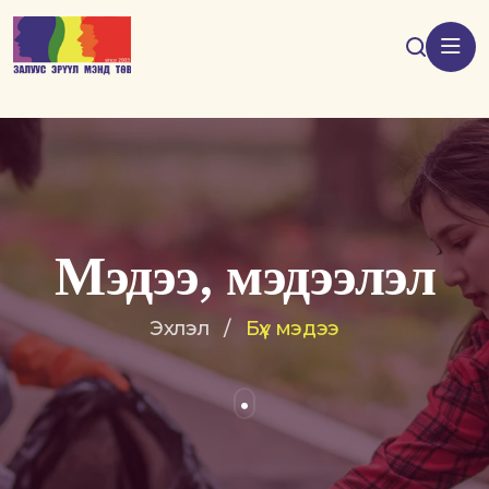
Мэдээ, мэдээлэл
Эхлэл
/
Бүх мэдээ