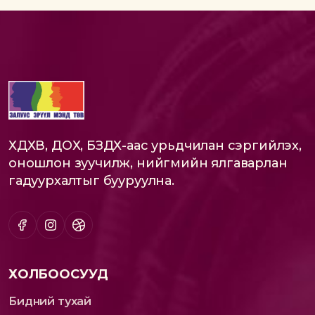
ХДХВ, ДОХ, БЗДХ-аас урьдчилан сэргийлэх,
оношлон зуучилж, нийгмийн ялгаварлан
гадуурхалтыг бууруулна.
ХОЛБООСУУД
Бидний тухай