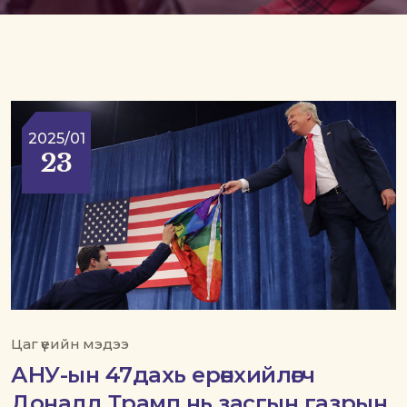
2025/01
23
Цаг үеийн мэдээ
АНУ-ын 47дахь ерөнхийлөгч
Доналд Трамп нь засгын газрын