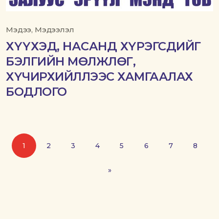
Мэдээ, Мэдээлэл
ХҮҮХЭД, НАСАНД ХҮРЭГСДИЙГ
БЭЛГИЙН МӨЛЖЛӨГ,
ХҮЧИРХИЙЛЛЭЭС ХАМГААЛАХ
БОДЛОГО
1
2
3
4
5
6
7
8
»