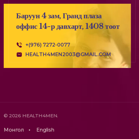
Баруун 4 зам, Гранд плаза
оффис 14-р давхарт, 1408 тоот
+(976) 7272-0077
HEALTH4MEN2003@GMAIL.COM
© 2026 HEALTH4MEN.
Монгол
English