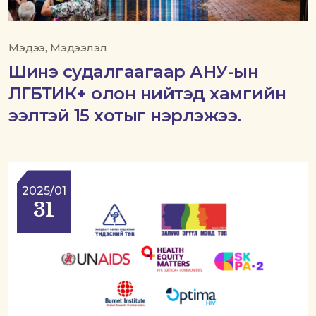
Мэдээ, Мэдээлэл
Шинэ судалгаагаар АНУ-ын
ЛГБТИК+ олон нийтэд хамгийн
ээлтэй 15 хотыг нэрлэжээ.
2025/01
31