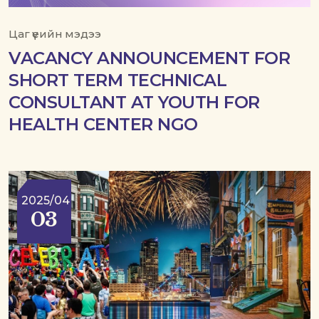
Цаг үеийн мэдээ
VACANCY ANNOUNCEMENT FOR
SHORT TERM TECHNICAL
CONSULTANT AT YOUTH FOR
HEALTH CENTER NGO
2025/04
03