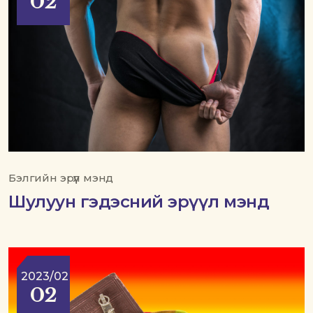
02
Бэлгийн эрүүл мэнд
Шулуун гэдэсний эрүүл мэнд
2023/02
02