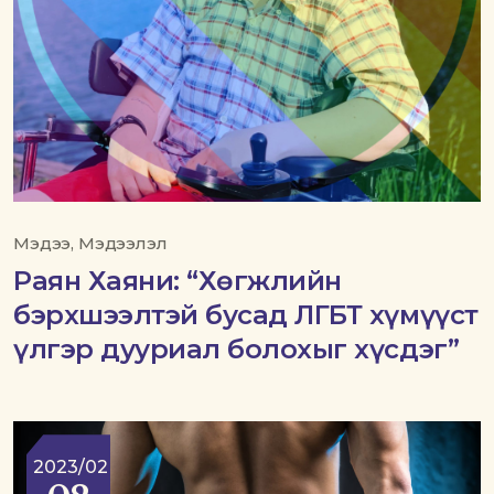
Мэдээ, Мэдээлэл
Раян Хаяни: “Хөгжлийн
бэрхшээлтэй бусад ЛГБТ хүмүүст
үлгэр дууриал болохыг хүсдэг”
2023/02