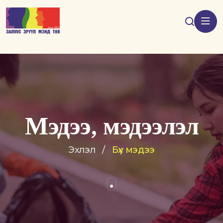
Мэдээ, мэдээлэл
Эхлэл
/
Бүх мэдээ