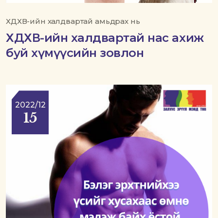
ХДХВ-ийн халдвартай амьдрах нь
ХДХВ-ийн халдвартай нас ахиж
буй хүмүүсийн зовлон
2022/12
15