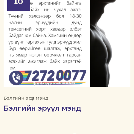
16
Бэлгийн эрүүл мэнд
Бэлгийн эрүүл мэнд